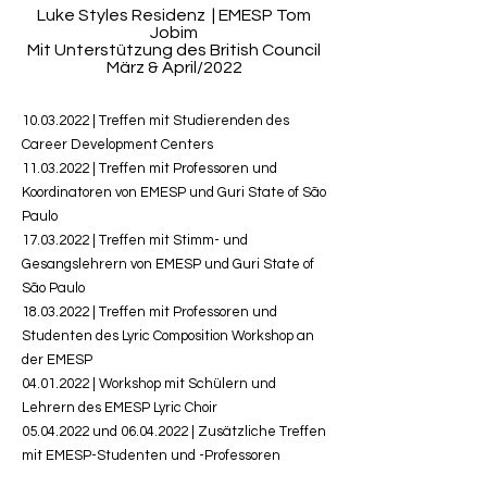
Luke Styles Residenz
| EMESP Tom
Jobim
Mit Unterstützung des British Council
März & April/2022
10.03.2022
| Treffen mit Studierenden des
Career Development Centers
11.03.2022
|
Treffen mit Professoren und
Koordinatoren von EMESP und Guri State of São
Paulo
17.03.2022
|
Treffen mit Stimm- und
Gesangslehrern von EMESP und
Guri State of
São Paulo
18.03.2022
|
Treffen mit Professoren und
Studenten des Lyric Composition Workshop an
der EMESP
04.01.2022
| Workshop mit Schülern und
Lehrern des EMESP Lyric Choir
05.04.2022
und
06.04.2022
| Zusätzliche Treffen
mit EMESP-Studenten und -Professoren