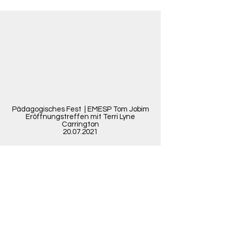
Pädagogisches Fest
| EMESP Tom Jobim
Eröffnungstreffen mit Terri Lyne
Carrington
20.07.2021