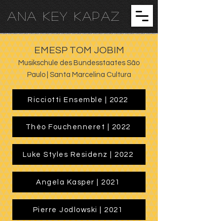
ANA KEY KA
PAZ
EMESP TOM JOBIM
Musikschule des Bundesstaates São
Paulo | Santa Marcelina Cultura
Ricciotti Ensemble | 2022
Théo Fouchenneret | 2022
Luke Styles Residenz | 2022
Angela Kasper | 2021
Pierre Jodlowski | 2021