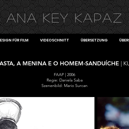
ANA KEY KA
PAZ
ESIGN FÜR FILM
VIDEOSCHNITT
ÜBERSETZUNG
ÜBER
EASTA, A MENINA E O HOMEM-SANDUÍCHE
| 
FAAP | 2006
Regie: Daniela Saba
Szenenbild: Mario Surcan