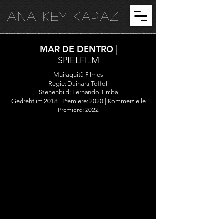
ANA KEY KA
PAZ
MAR DE DENTRO
|
SPIELFILM
Muiraquitã Filmes
Regie: Dainara Toffoli
Szenenbild: Fernando Timba
Gedreht im 2018 | Premiere: 2020 | Kommerzielle
Premiere: 2022