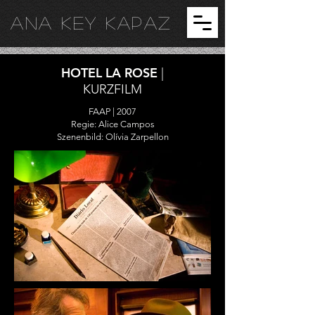
ANA KEY KA
PAZ
HOTEL LA ROSE
|
KURZFILM
FAAP | 2007
Regie: Alice Campos
Szenenbild: Olívia Zarpellon