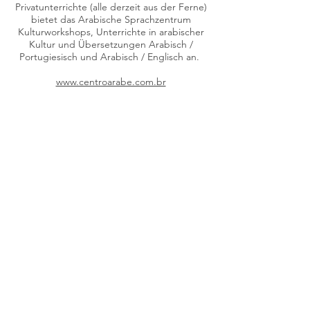
Privatunterrichte (alle derzeit aus der Ferne)
bietet das Arabische Sprachzentrum
Kulturworkshops, Unterrichte in arabischer
Kultur und Übersetzungen Arabisch /
Portugiesisch und Arabisch / Englisch an.
www.centroarabe.com.br