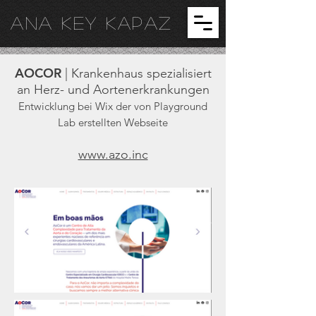
ANA KEY KA
PAZ
AOCOR
| Krankenhaus spezialisiert
an Herz- und Aortenerkrankungen
Entwicklung bei Wix der von Playground
Lab erstellten Webseite
www.azo.inc